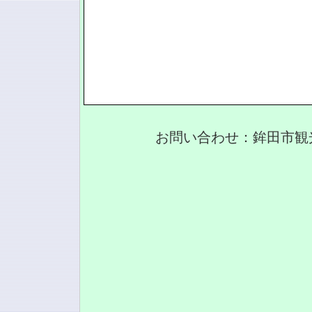
お問い合わせ：鉾田市観光